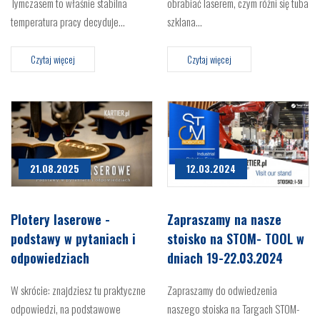
Tymczasem to właśnie stabilna
obrabiać laserem, czym różni się tuba
temperatura pracy decyduje…
szklana…
Czytaj więcej
Czytaj więcej
21.08.2025
12.03.2024
Plotery laserowe -
Zapraszamy na nasze
podstawy w pytaniach i
stoisko na STOM- TOOL w
odpowiedziach
dniach 19-22.03.2024
W skrócie: znajdziesz tu praktyczne
Zapraszamy do odwiedzenia
odpowiedzi, na podstawowe
naszego stoiska na Targach STOM-