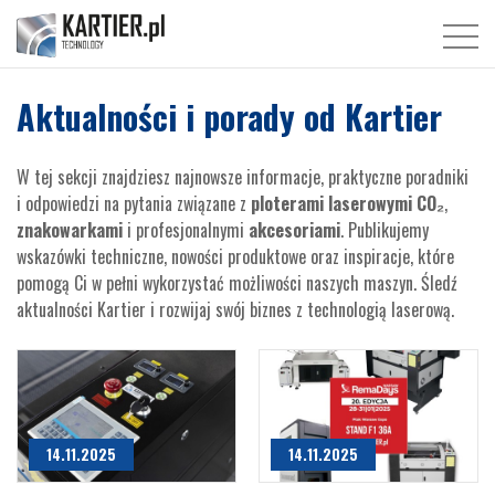
Aktualności i porady od Kartier
W tej sekcji znajdziesz najnowsze informacje, praktyczne poradniki
i odpowiedzi na pytania związane z
ploterami laserowymi CO₂
,
znakowarkami
i profesjonalnymi
akcesoriami
. Publikujemy
wskazówki techniczne, nowości produktowe oraz inspiracje, które
pomogą Ci w pełni wykorzystać możliwości naszych maszyn. Śledź
aktualności Kartier i rozwijaj swój biznes z technologią laserową.
14.11.2025
14.11.2025