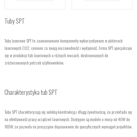
Tuby SPT
Tuby laserowe SPT to zaawansowane komponenty wykorzystywane w ploterach
laserowych CO2, cenione za swoją niezawodność i wydajność. Firma SPT specjalizuje
się w produkcji tub laserowych o różnych mocach, dostosowanych do
zróżnicowanych potrzeb użytkowników.
Charakterystyka tub SPT
Tuby SPT charakteryzują się solidną konstrukcją i długą żywotnością, co przekłada się
na efektywność pracy urządzeń laserowych. Dostępne są modele o mocy od 40W do
180W, co pozwala na precyzyjne dopasowanie do specyficznych wymagań projektów.