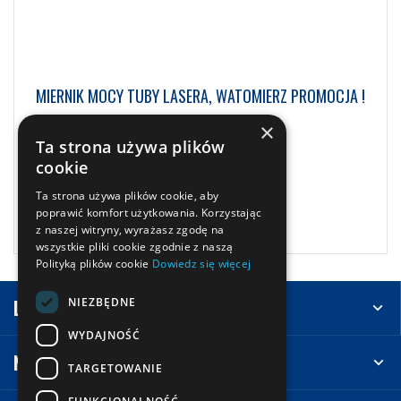
MIERNIK MOCY TUBY LASERA, WATOMIERZ PROMOCJA !
×
Ta strona używa plików
1 783,50
zł
brutto
cookie
Ta strona używa plików cookie, aby
Zobacz więcej
poprawić komfort użytkowania. Korzystając
z naszej witryny, wyrażasz zgodę na
wszystkie pliki cookie zgodnie z naszą
Polityką plików cookie
Dowiedz się więcej
NIEZBĘDNE
Leasing
WYDAJNOŚĆ
Na skróty
TARGETOWANIE