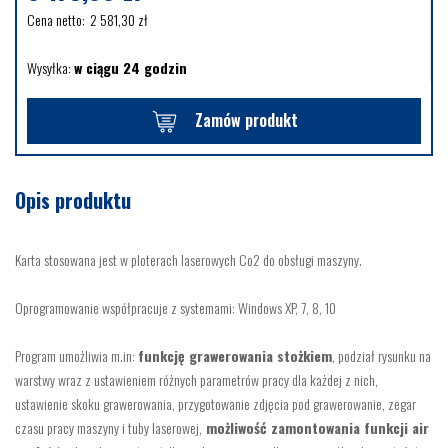
Cena netto:
2 581,30
zł
Wysyłka:
w ciągu 24 godzin
Zamów produkt
Opis produktu
Karta stosowana jest w ploterach laserowych Co2 do obsługi maszyny.
Oprogramowanie współpracuje z systemami: Windows XP, 7, 8, 10
Program umożliwia m.in:
funkcję grawerowania stożkiem
, podział rysunku na
warstwy wraz z ustawieniem różnych parametrów pracy dla każdej z nich,
ustawienie skoku grawerowania, przygotowanie zdjęcia pod grawerowanie, zegar
czasu pracy maszyny i tuby laserowej,
możliwość zamontowania funkcji air