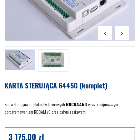
KARTA STERUJĄCA 6445G (komplet)
Karta sterująca do ploterów laserowych
RDC6445G
wraz z najnowszym
oprogramowaniem RDCAM v8 oraz całym zestawem.
3 175,00
zł