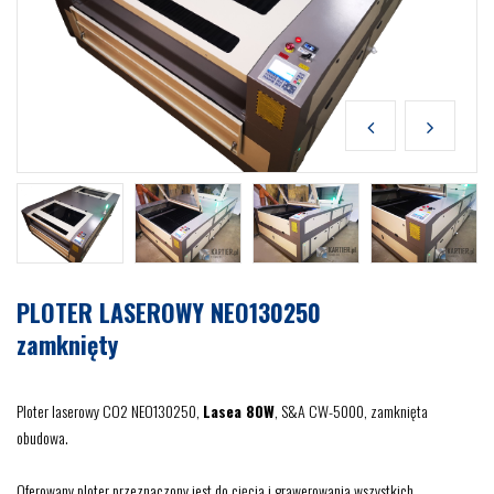
PLOTER LASEROWY NEO130250
zamknięty
Ploter laserowy CO2 NEO130250,
Lasea 80W
, S&A CW-5000, zamknięta
obudowa.
Oferowany ploter przeznaczony jest do cięcia i grawerowania wszystkich