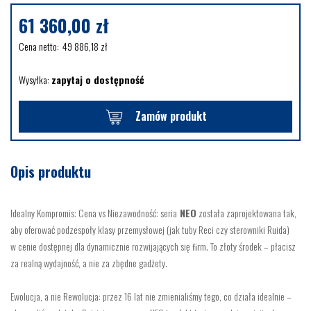
61 360,00
zł
Cena netto:
49 886,18
zł
Wysyłka:
zapytaj o dostępność
Zamów produkt
Opis produktu
Idealny Kompromis: Cena vs Niezawodność: seria
NEO
została zaprojektowana tak,
aby oferować podzespoły klasy przemysłowej (jak tuby Reci czy sterowniki Ruida)
w cenie dostępnej dla dynamicznie rozwijających się ﬁrm. To złoty środek – płacisz
za realną wydajność, a nie za zbędne gadżety.
Ewolucja, a nie Rewolucja: przez 16 lat nie zmienialiśmy tego, co działa idealnie –