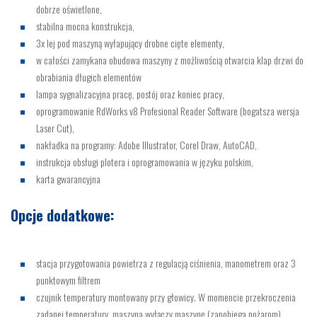
dobrze oświetlone,
stabilna mocna konstrukcja,
3x lej pod maszyną wyłapujący drobne cięte elementy,
w całości zamykana obudowa maszyny z możliwością otwarcia klap drzwi do
obrabiania długich elementów
lampa sygnalizacyjna pracę, postój oraz koniec pracy,
oprogramowanie RdWorks v8 Profesional Reader Software (bogatsza wersja
Laser Cut),
nakładka na programy: Adobe Illustrator, Corel Draw, AutoCAD,
instrukcja obsługi plotera i oprogramowania w języku polskim,
karta gwarancyjna
Opcje dodatkowe:
stacja przygotowania powietrza z regulacją ciśnienia, manometrem oraz 3
punktowym filtrem
czujnik temperatury montowany przy głowicy. W momencie przekroczenia
zadanej temperatury, maszyna wyłączy maszynę (zapobiega pożarom)