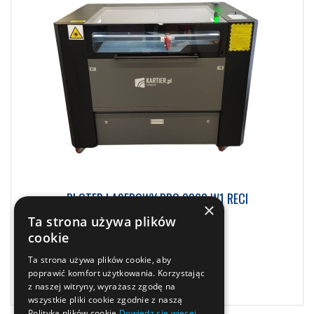
PLOTER LASEROWY PRO 9060 W1 RECI
×
Ta strona używa plików
33 825,00
zł
brutto
cookie
Ta strona używa plików cookie, aby
Zobacz więcej
poprawić komfort użytkowania. Korzystając
z naszej witryny, wyrażasz zgodę na
wszystkie pliki cookie zgodnie z naszą
Polityką plików cookie
Dowiedz się więcej