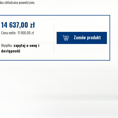
uba chłodzona powietrzem.
14 637,00
zł
Cena netto:
11 900,00
zł
Zamów produkt
Wysyłka:
zapytaj o cenę i
dostępność