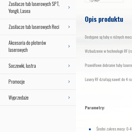
Zasilacze tub laserowych SPT,
Yongli, Lasea
Opis produktu
Zasilacze tub laserowych Reci
Dostępne są tuby o różnych mo
Akcesoria do ploterów
laserowych
Wzbudzenie w technologii RF (ra
Prawidłowe dobranie tuby lase
Soczewki, lustra
Lasery RF działają nawet do 4 r
Promocje
Wyprzedaże
Parametry:
Średni zakres mocy: 0-4