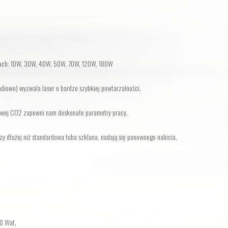
cach: 10W, 30W, 40W, 50W, 70W, 120W, 180W
diowo) wyzwala laser o bardzo szybkiej powtarzalności.
rowej CO2 zapewni nam doskonałe parametry pracy.
azy dłużej niż standardowa tuba szklana, nadają się ponownego nabicia.
0 Wat.