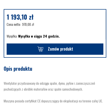
1 193,10
zł
Cena netto:
970,00
zł
Wysyłka:
Wysyłka w ciągu 24 godzin.
Zamów produkt
Opis produktu
Wentylator przystosowany do odciągu spalin, dymu, pyłów i zanieczyszczeń
pochodzących z obróbki materiałów oraz spalin samochodowych.
Maszyna posiada certyfikat CE dopuszczający do eksploatacji na terenie całej UE.